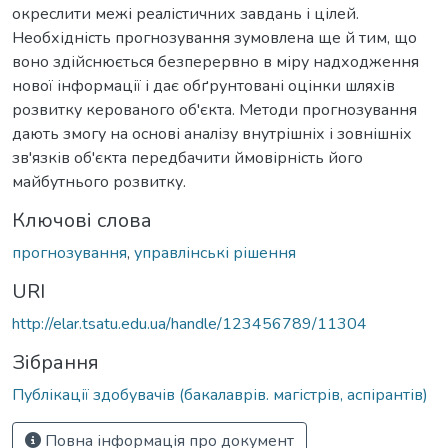
окреслити межі реалістичних завдань і цілей.
Необхідність прогнозування зумовлена ще й тим, що
воно здійснюється безперервно в міру надходження
нової інформації і дає обґрунтовані оцінки шляхів
розвитку керованого об'єкта. Методи прогнозування
дають змогу на основі аналізу внутрішніх і зовнішніх
зв'язків об'єкта передбачити ймовірність його
майбутнього розвитку.
Ключові слова
прогнозування
,
управлінські рішення
URI
http://elar.tsatu.edu.ua/handle/123456789/11304
Зібрання
Публікації здобувачів (бакалаврів. магістрів, аспірантів)
Повна інформація про документ