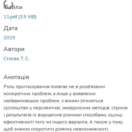
Файли
11.pdf
(3.9 MB)
Дата
2019
Автори
Стоєва, Т. С.
Анотація
Роль прогнозування полягає не в розв'язанні
конкретних проблем, а лише у виявленні
найважливіших проблем, з якими зіткнеться
суспільство у перспективі, імовірнісних методів, строків
і результатів їх вирішення різними способами, оцінці
ефективності того чи іншого варіанта. А також у тому,
щоб значно скоротити ділянку невизначеності,