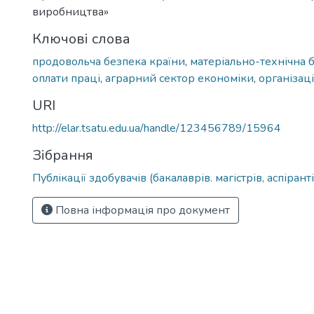
виробництва»
Ключові слова
продовольча безпека країни
,
матеріально-технічна 
оплати праці
,
аграрний сектор економіки
,
організац
URI
http://elar.tsatu.edu.ua/handle/123456789/15964
Зібрання
Публікації здобувачів (бакалаврів. магістрів, аспіранті
Повна інформація про документ