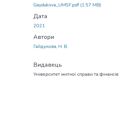
Gaydukova_UMSF.pdf
(1.57 MB)
Дата
2021
Автори
Гайдукова, Н. В.
Видавець
Університет митної справи та фінансів