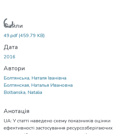
Вантажиться...
Файли
49.pdf
(459.79 KB)
Дата
2016
Автори
Болтянська, Наталя Іванівна
Болтянская, Наталья Ивановна
Boltianska, Natalia
Анотація
UA: У статті наведено схему показників оцінки
ефективності застосування ресурсозберігаючих