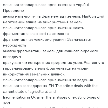
сільськогосподарського призначення в Україні.
Проведено
аналіз наявних типів фрагментації земель. Найбільший
негативний вплив на використання земель
сільськогосподарського призначення мають
фрагментація власності на землю та
фрагментація землекористування. Зазначається
необхідність
аналізу фрагментації земель для кожного окремого
випадку з
врахуванням конкретних природних умов. Розглянуто
і проаналізовано вплив фрагментації на умови
використання земельних ділянок
сільськогосподарського призначення та ведення
сільського господарства. EN: The article deals with the
current state of agricultural land
fragmentation in Ukraine. The analyses of existing types of
land