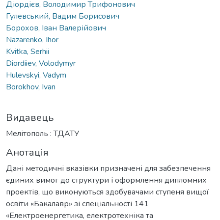
Діордієв, Володимир Трифонович
Гулевський, Вадим Борисович
Борохов, Іван Валерійович
Nazarenko, Ihor
Kvitka, Serhii
Diordiiev, Volodymyr
Hulevskyi, Vadym
Borokhov, Ivan
Видавець
Мелітополь : ТДАТУ
Анотація
Дані методичні вказівки призначені для забезпечення
єдиних вимог до структури і оформлення дипломних
проектів, що виконуються здобувачами ступеня вищої
освіти «Бакалавр» зі спеціальності 141
«Електроенергетика, електротехніка та