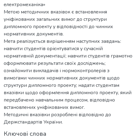
електромеханіка»
Метою методичних вказівок є встановлення
уніфікованих загальних вимог до структури
дипломного проекту у відповідності до чинних
нормативних документів.
Мета реалізується вирішенням наступних завдань:
навчити студентів орієнтуватися у сучасній
нормативній документації; навчити студентів грамотно
оформлювати результати своїх досліджень;
ознайомити викладачів і нормоконтролерів з
вимогами чинних нормативних документів щодо
структури дипломного проекту; надати студентам
вказівки щодо оформлення дипломного проекту, який
передбачено навчальним процесом, відповідно
встановлених уніфікованих вимог.
Методичні вказівки розроблені відповідно до
Держстандартів України.
Ключові слова