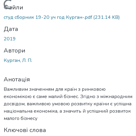
Вантажиться...
Файли
студ сборник 19-20 уч год Курган-.pdf
(231.14 KB)
Дата
2019
Автори
Курган, Л. П.
Анотація
Важливим значенням для країн з ринковою
економікою є саме малий бізнес. Згідно з міжнародним
досвідом, важливою умовою розвитку країни є успішна
національна економіка, а значить й успішний розвиток
малого бізнесу
Ключові слова