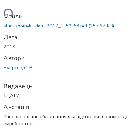
ться...
Файли
stud.-sbornyk-tdatu-2017_1-52-53.pdf
(257.67 KB)
Дата
2018
Автори
Букрєєв, Є. В.
Видавець
ТДАТУ
Анотація
Запропоновано обладнання для підготовки борошна до
виробництва.