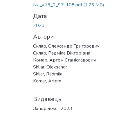
Nk._v.13_2_97-108.pdf
(1.76 MB)
Дата
2023
Автори
Скляр, Олександр Григорович
Скляр, Радміла Вікторівна
Комар, Артем Станіславович
Sklіar, Oleksandr
Skliar, Radmila
Komar, Artem
Видавець
Запоріжжя : 2023