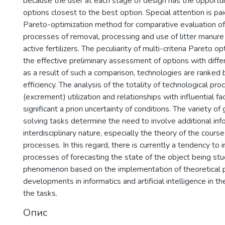
because the user at each stage of design has the opportun
options closest to the best option. Special attention is pai
Pareto-optimization method for comparative evaluation of
processes of removal, processing and use of litter manure i
active fertilizers. The peculiarity of multi-criteria Pareto op
the effective preliminary assessment of options with differe
as a result of such a comparison, technologies are ranked
efficiency. The analysis of the totality of technological p
(excrement) utilization and relationships with influential f
significant a priori uncertainty of conditions. The variety o
solving tasks determine the need to involve additional inf
interdisciplinary nature, especially the theory of the cours
processes. In this regard, there is currently a tendency to i
processes of forecasting the state of the object being stu
phenomenon based on the implementation of theoretical pr
developments in informatics and artificial intelligence in t
the tasks.
Опис