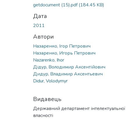
Вантажиться...
getdocument (15).pdf
(184.45 KB)
Дата
2011
Автори
Назаренко, Ігор Петрович
Назаренко, Игорь Петрович
Nazarenko, Ihor
Дідур, Володимир Аксентійович
Дидур, Владимир Аксентьевич
Didur, Volodymyr
Видавець
Державний департамент інтелектуальної
власності