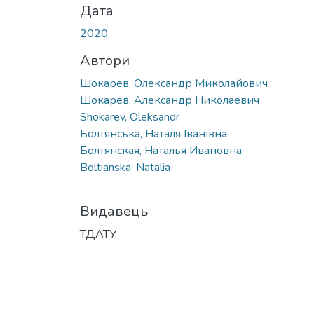
Дата
2020
Автори
Шокарев, Олександр Миколайович
Шокарев, Александр Николаевич
Shokarev, Oleksandr
Болтянська, Наталя Іванівна
Болтянская, Наталья Ивановна
Boltianska, Natalia
Видавець
ТДАТУ