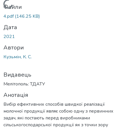
Вантажиться...
Файли
4.pdf
(146.25 KB)
Дата
2021
Автори
Кузьмін, К. С.
Видавець
Мелітополь: ТДАТУ
Анотація
Вибір ефективних способів швидкої реалізації
молочної продукції являє собою одну з первинних
задач, які постають перед виробниками
сільськогосподарської продукції як з точки зору