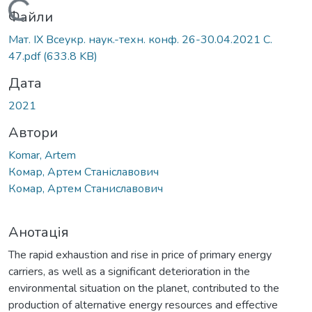
Вантажиться...
Файли
Мат. ІХ Всеукр. наук.-техн. конф. 26-30.04.2021 С.
47.pdf
(633.8 KB)
Дата
2021
Автори
Komar, Artem
Комар, Артем Станіславович
Комар, Артем Станиславович
Анотація
The rapid exhaustion and rise in price of primary energy
carriers, as well as a significant deterioration in the
environmental situation on the planet, contributed to the
production of alternative energy resources and effective