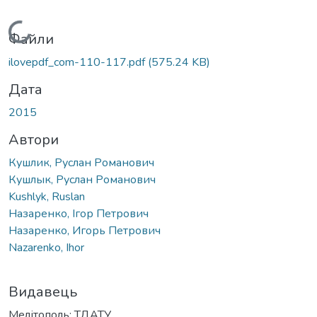
Вантажиться...
Файли
ilovepdf_com-110-117.pdf
(575.24 KB)
Дата
2015
Автори
Кушлик, Руслан Романович
Кушлык, Руслан Романович
Kushlyk, Ruslan
Назаренко, Ігор Петрович
Назаренко, Игорь Петрович
Nazarenko, Ihor
Видавець
Мелітополь: ТДАТУ