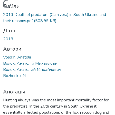
Вантажиться...
Файли
2013 Death of predators (Carnivora) in South Ukraine and
their reasons.pdf
(508.99 KB)
Дата
2013
Автори
Volokh, Anatolii
Волох, Анатолій Михайлович
Волох, Анатолий Михайлович
Rozhenko, N.
Анотація
Hunting always was the most important mortality factor for
the predators. In the 20th century in South Ukraine it
essentially affected populations of the fox, raccoon dog and