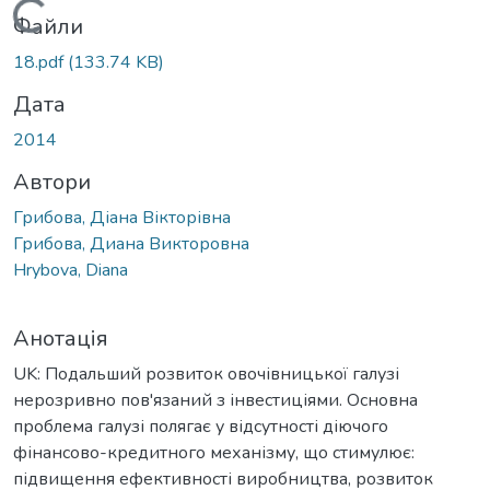
Вантажиться...
Файли
18.pdf
(133.74 KB)
Дата
2014
Автори
Грибова, Діана Вікторівна
Грибова, Диана Викторовна
Hrybova, Diana
Анотація
UK: Подальший розвиток овочівницької галузі
нерозривно пов'язаний з інвестиціями. Основна
проблема галузі полягає у відсутності діючого
фінансово-кредитного механізму, що стимулює:
підвищення ефективності виробництва, розвиток