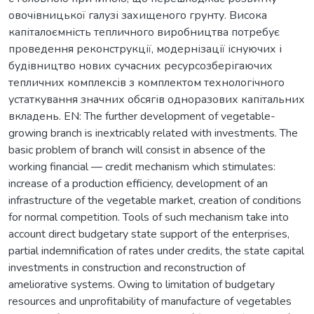
овочівницької галузі захищеного грунту. Висока
капіталоємність тепличного виробництва потребує
проведення реконструкції, модернізації існуючих і
будівництво нових сучасних ресурсозберігаючих
тепличних комплексів з комплектом технологічного
устаткування значних обсягів одноразових капітальних
вкладень. EN: The further development of vegetable-
growing branch is inextricably related with investments. The
basic problem of branch will consist in absence of the
working financial — credit mechanism which stimulates:
increase of a production efficiency, development of an
infrastructure of the vegetable market, creation of conditions
for normal competition. Tools of such mechanism take into
account direct budgetary state support of the enterprises,
partial indemnification of rates under credits, the state capital
investments in construction and reconstruction of
ameliorative systems. Owing to limitation of budgetary
resources and unprofitability of manufacture of vegetables