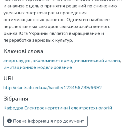
и анализа с целью принятия решений по снижению
удельных энергозатрат и проведения
оптимизационных расчетов. Одним из наиболее
перспективных секторов сельскохозяйственного
рынка Юга Украины является выращивание и
переработка зерновых культур.
Ключові слова
энергоаудит
,
экономико-термодинамический анализ
,
имитационное моделирование
URI
http://elar.tsatu.edu.ua/handle/123456789/6692
Зібрання
Кафедра Електроенергетики і електротехнологій
Повна інформація про документ