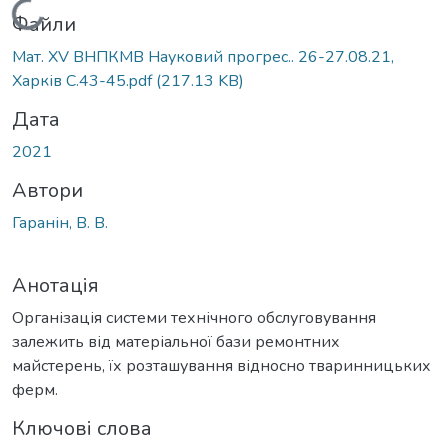
Вантажиться...
Файли
Мат. XV ВНПКМВ Науковий прогрес.. 26-27.08.21,
Харків С.43-45.pdf
(217.13 KB)
Дата
2021
Автори
Гаранін, В. В.
Анотація
Організація системи технічного обслуговування
залежить від матеріальної бази ремонтних
майстерень, їх розташування відносно тваринницьких
ферм.
Ключові слова