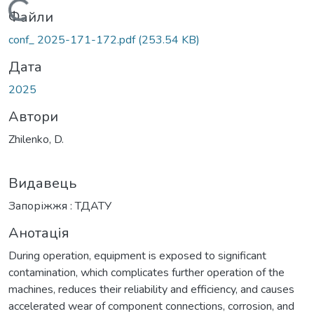
Вантажиться...
Файли
conf_ 2025-171-172.pdf
(253.54 KB)
Дата
2025
Автори
Zhilenko, D.
Видавець
Запоріжжя : ТДАТУ
Анотація
During operation, equipment is exposed to significant
contamination, which complicates further operation of the
machines, reduces their reliability and efficiency, and causes
accelerated wear of component connections, corrosion, and