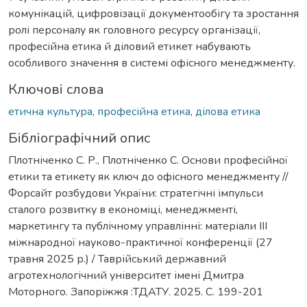
комунікацій, цифровізації документообігу та зростання
ролі персоналу як головного ресурсу організації,
професійна етика й діловий етикет набувають
особливого значення в системі офісного менеджменту.
Ключові слова
етична культура
,
професійна етика
,
ділова етика
Бібліографічний опис
Плотніченко С. Р., Плотніченко С. Основи професійної
етики та етикету як ключ до офісного менеджменту //
Форсайт розбудови України: стратегічні імпульси
сталого розвитку в економіці, менеджменті,
маркетингу та публічному управлінні: матеріали ІІІ
міжнародної науково-практичної конференції (27
травня 2025 р.) / Таврійський державний
агротехнологічний університет імені Дмитра
Моторного. Запоріжжя :ТДАТУ. 2025. С. 199-201