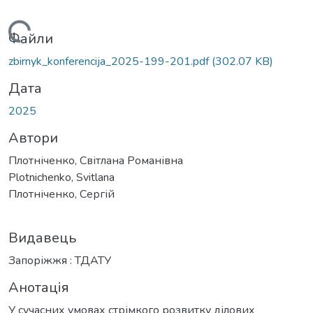
Вантажиться...
Файли
zbirnyk_konferencija_2025-199-201.pdf
(302.07 KB)
Дата
2025
Автори
Плотніченко, Світлана Романівна
Plotnichenko, Svitlana
Плотніченко, Сергій
Видавець
Запоріжжя : ТДАТУ
Анотація
У сучасних умовах стрімкого розвитку ділових