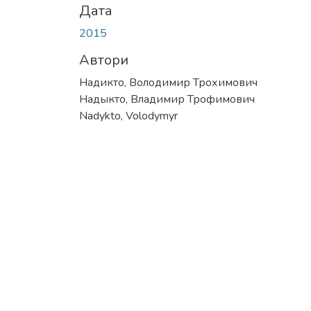
Дата
2015
Автори
Надикто, Володимир Трохимович
Надыкто, Владимир Трофимович
Nadykto, Volodymyr