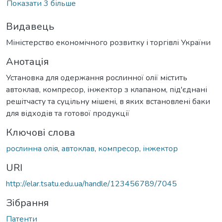
Показати 3 більше
Видавець
Міністерство економічного розвитку і торгівлі України
Анотація
Установка для одержання рослинної олії містить
автоклав, компресор, інжектор з клапаном, під'єднані
решітчасту та суцільну мішені, в яких встановлені баки
для відходів та готової продукції
Ключові слова
рослинна олія
,
автоклав
,
компресор
,
інжектор
URI
http://elar.tsatu.edu.ua/handle/123456789/7045
Зібрання
Патенти