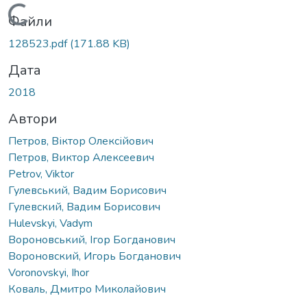
Вантажиться...
Файли
128523.pdf
(171.88 KB)
Дата
2018
Автори
Петров, Віктор Олексійович
Петров, Виктор Алексеевич
Petrov, Viktor
Гулевський, Вадим Борисович
Гулевский, Вадим Борисович
Hulevskyi, Vadym
Вороновський, Ігор Богданович
Вороновский, Игорь Богданович
Voronovskyi, Ihor
Коваль, Дмитро Миколайович