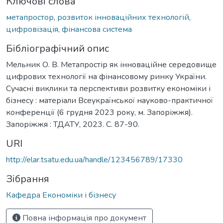
Ключові слова
метапростор
,
розвиток інноваційних технологій
,
цифровізація
,
фінансова система
Бібліографічний опис
Мельник О. В. Метапростір як інноваційне середовище
цифрових технології на фінансовому ринку України.
Сучасні виклики та перспективи розвитку економіки і
бізнесу : матеріали Всеукраїнської науково-практичної
конференції (6 грудня 2023 року, м. Запоріжжя).
Запоріжжя : ТДАТУ, 2023. С. 87-90.
URI
http://elar.tsatu.edu.ua/handle/123456789/17330
Зібрання
Кафедра Економіки і бізнесу
Повна інформація про документ