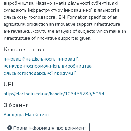
виробництва. Надано аналіз діяльності суб’єктів, які
складають інфраструктуру інноваційної діяльності в
сільському господарстві. EN: Formation specifics of an
agricultural production an innovative support infrastructure
are revealed. Activity the analysis of subjects which make an
infrastructure of innovative support is given.
Ключові слова
інноваційна діяльность
,
інновації
,
конкурентоспроможність виробництва
сільськогосподарської продукції
URI
http://elar.tsatu.edu.ua/handle/123456789/5064
Зібрання
Кафедра Маркетинг
Повна інформація про документ