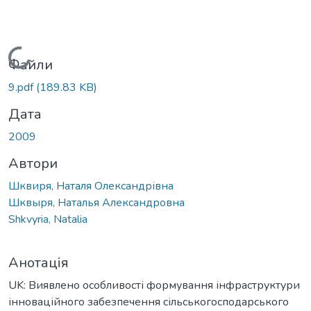
Вантажиться...
Файли
9.pdf
(189.83 KB)
Дата
2009
Автори
Шквиря, Наталя Олександрівна
Шквыря, Наталья Александровна
Shkvyria, Natalia
Анотація
UK: Виявлено особливості формування інфраструктури
інноваційного забезпечення сільськогосподарського