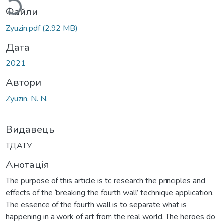
Файли
Zyuzin.pdf
(2.92 MB)
Дата
2021
Автори
Zyuzin, N. N.
Видавець
ТДАТУ
Анотація
The purpose of this article is to research the principles and
effects of the ‘breaking the fourth wall’ technique application.
The essence of the fourth wall is to separate what is
happening in a work of art from the real world. The heroes do