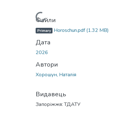
Вантажиться...
Файли
Horoschun.pdf
(1.32 MB)
Primary
Дата
2026
Автори
Хорошун, Наталія
Видавець
Запоріжжя: ТДАТУ