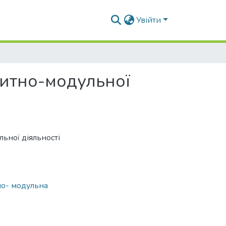
Увійти
дитно-модульної
льної діяльності
о- модульна