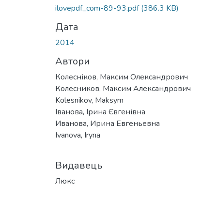
ilovepdf_com-89-93.pdf
(386.3 KB)
Дата
2014
Автори
Колесніков, Максим Олександрович
Колесников, Максим Александрович
Kolesnikov, Maksym
Іванова, Ірина Євгенівна
Иванова, Ирина Евгеньевна
Ivanova, Iryna
Видавець
Люкс