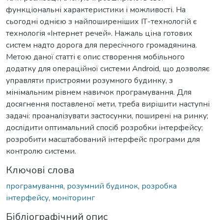
функціональні характеристики і можливості. На
сьогодні однією з найпоширеніших ІТ-технологій є
технологія «Інтернет речей». Нажаль ціна готових
систем надто дорога для пересічного громадянина.
Метою даної статті є опис створення мобільного
додатку для операційної системи Android, що дозволяє
управляти пристроями розумного будинку, з
мінімальним рівнем навичок програмування. Для
досягнення поставленої мети, треба вирішити наступні
задачі: проаналізувати застосунки, поширені на ринку;
дослідити оптимальний спосіб розробки інтерфейсу;
розробити масштабований інтерфейс програми для
контролю системи.
Ключові слова
програмування
,
розумний будинок
,
розробка
інтерфейсу
,
моніторинг
Бібліографічний опис