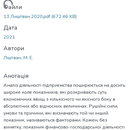
Вантажиться...
Файли
13 Лиштван 2020.pdf
(672.46 KB)
Дата
2021
Автори
Ліштван, М. Е.
Анотація
Аналіз діяльності підприємства поширюється на досить
широке коле показників, які розкривають суть
економічних явищ з кількісного чи якісного боку в
абсолютних або відносних величинах. Рушійні сили,
умови та причини, які визначають той чи інший
показник, називаються факторами. Кожен, без
винятку, показник фінансово-господарської діяльності