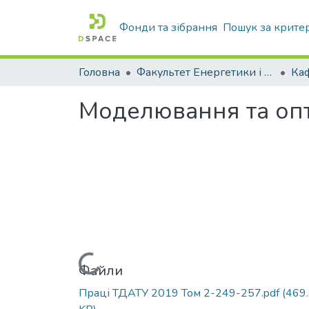
Фонди та зібрання
Пошук за крите
Головна
Факультет Енергетики і комп'ютерних технологій
Моделювання та опт
Вантажиться...
Файли
Праці ТДАТУ 2019 Том 2-249-257.pdf
(469