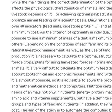
while the main thing is the correct determination of the opt
affects the physiological characteristics of animals, and the
livestock depends on it. For achieving optimal payback, it 
organize animal feeding on a scientific basis. Daily ration
over all indicators (feed units, digestible protein, ...), and
a minimum cost. As the criterion of optimality in individual 
possible to use a minimum of mass of a diet, a maximum of
others. Depending on the conditions of each farm and its o
rational livestock management, as well as the use of land 
production, it is necessary to calculate the optimal struct
forage crops, plans for using harvested forages, norms and
animals. It is very difficult to calculate the optimum feed di
account zootechnical and economic requirements, and with 
it is almost impossible, so it is advisable to solve the pr
and mathematical methods and computers. Nutrition diet
needs of animals not only in nutrients (energy, protein, m
amino acid and vitamin supplements), but have a definite ra
groups and types of feed and nutrients. In addition, they
cost. The aim of the study is to automate the computing bl