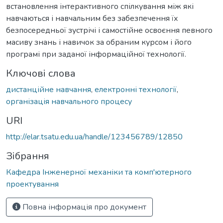
встановлення інтерактивного спілкування між які
навчаються і навчальним без забезпечення їх
безпосередньої зустрічі і самостійне освоєння певного
масиву знань і навичок за обраним курсом і його
програмі при заданої інформаційної технології.
Ключові слова
дистанційне навчання
,
електронні технології
,
організація навчального процесу
URI
http://elar.tsatu.edu.ua/handle/123456789/12850
Зібрання
Кафедра Інженерної механіки та комп'ютерного
проектування
Повна інформація про документ