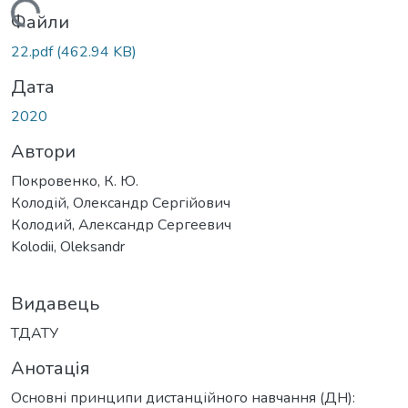
Вантажиться...
Файли
22.pdf
(462.94 KB)
Дата
2020
Автори
Покровенко, К. Ю.
Колодій, Олександр Сергійович
Колодий, Александр Сергеевич
Kolodii, Oleksandr
Видавець
ТДАТУ
Анотація
Основні принципи дистанційного навчання (ДН):