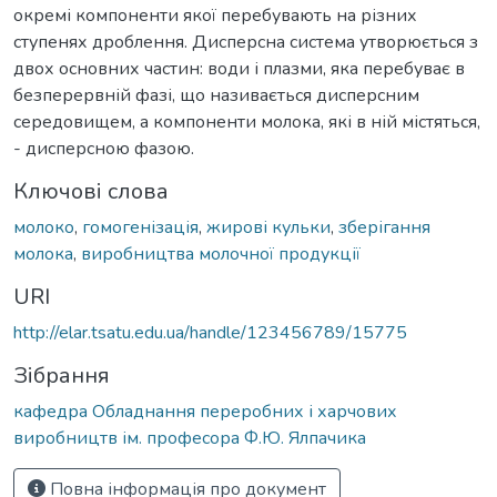
окремі компоненти якої перебувають на різних
ступенях дроблення. Дисперсна система утворюється з
двох основних частин: води і плазми, яка перебуває в
безперервній фазі, що називається дисперсним
середовищем, а компоненти молока, які в ній містяться,
- дисперсною фазою.
Ключові слова
молоко
,
гомогенізація
,
жирові кульки
,
зберігання
молока
,
виробництва молочної продукції
URI
http://elar.tsatu.edu.ua/handle/123456789/15775
Зібрання
кафедра Обладнання переробних і харчових
виробництв ім. професора Ф.Ю. Ялпачика
Повна інформація про документ