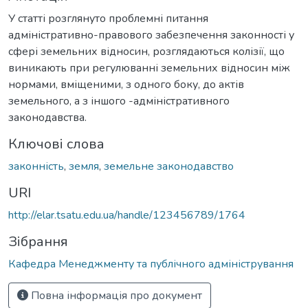
У статті розглянуто проблемні питання
адміністративно-правового забезпечення законності у
сфері земельних відносин, розглядаються колізії, що
виникають при регулюванні земельних відносин між
нормами, вміщеними, з одного боку, до актів
земельного, а з іншого -адміністративного
законодавства.
Ключові слова
законність
,
земля
,
земельне законодавство
URI
http://elar.tsatu.edu.ua/handle/123456789/1764
Зібрання
Кафедра Менеджменту та публічного адміністрування
Повна інформація про документ