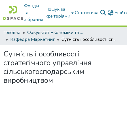
Фонди
Пошук за
та
Статистика
Увій
критеріями
зібрання
Головна
Факультет Економіки та бізнесу
Кафедра Маркетинг
Сутність і особливості стратегічного управління сільськогосподарським виробництвом
Сутність і особливості
стратегічного управління
сільськогосподарським
виробництвом