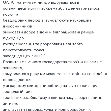
UA: Кліматичні зміни, що відбуваються в
останні десятиріччя, зокрема збільшення тривалості
посух та
бездощових періодів, зумовлюють науковців і
виробничників
змінювати добре відомі й відпрацьовані раніше
підходи до
господарювання та розробляти нові, тобто
пристосовувати сучасні
заходи до цих змін [1].
Розвиток сільського господарства України ніколи не
зупинявся,
тому кожного року ми можемо спостерігати нові ідеї та
впровадження
у аграрному секторі виробництва, як з точки зору
технологій так і
технічних засобів. Тому з плином часу аграрії повинні
активно
аналізувати і впроваджувати нові розробки як