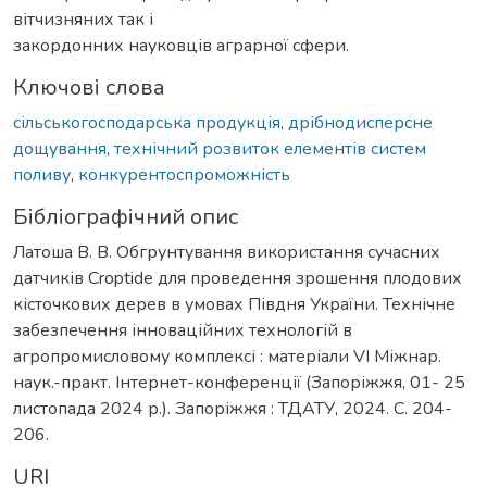
вітчизняних так і
закордонних науковців аграрної сфери.
Ключові слова
сільськогосподарська продукція
,
дрібнодисперсне
дощування
,
технічний розвиток елементів систем
поливу
,
конкурентоспроможність
Бібліографічний опис
Латоша В. В. Обгрунтування використання сучасних
датчиків Croptide для проведення зрошення плодових
кісточкових дерев в умовах Півдня України. Технічне
забезпечення інноваційних технологій в
агропромисловому комплексі : матеріали VІ Міжнар.
наук.-практ. Інтернет-конференції (Запоріжжя, 01- 25
листопада 2024 р.). Запоріжжя : ТДАТУ, 2024. С. 204-
206.
URI