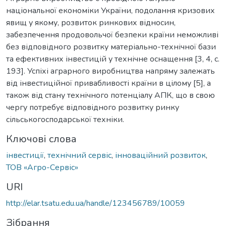
національної економіки України, подолання кризових
явищ у якому, розвиток ринкових відносин,
забезпечення продовольчої безпеки країни неможливі
без відповідного розвитку матеріально-технічної бази
та ефективних інвестицій у технічне оснащення [3, 4, с.
193]. Успіхі аграрного виробництва напряму залежать
від інвестиційної привабливості країни в цілому [5], а
також від стану технічного потенціалу АПК, що в свою
чергу потребує відповідного розвитку ринку
сільськогосподарської техніки.
Ключові слова
інвестиції
,
технічний сервіс
,
інноваційний розвиток
,
ТОВ «Агро-Сервіс»
URI
http://elar.tsatu.edu.ua/handle/123456789/10059
Зібрання