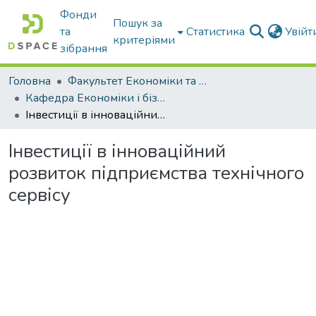
Фонди
Пошук за
та
Статистика
Увій
критеріями
зібрання
Головна
Факультет Економіки та бізнесу
Кафедра Економіки і бізнесу
Інвестиції в інноваційний розвиток підприємства технічного сервісу
Інвестиції в інноваційний
розвиток підприємства технічного
сервісу