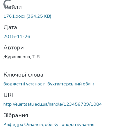
Вантажиться...
Файли
1761.docx
(364.25 KB)
Дата
2015-11-26
Автори
Журавльова, Т. В.
Ключові слова
бюджетні установи
,
бухгалтерський облік
URI
http://elar.tsatu.edu.ua/handle/123456789/1084
Зібрання
Кафедра Фінансів, обліку і оподаткування