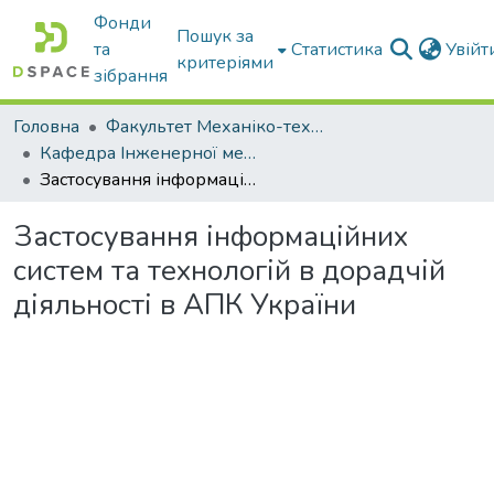
Фонди
Пошук за
та
Статистика
Увій
критеріями
зібрання
Головна
Факультет Механіко-технологічний
Кафедра Інженерної механіки та комп'ютерного проектування
Застосування інформаційних систем та технологій в дорадчій діяльності в АПК України
Застосування інформаційних
систем та технологій в дорадчій
діяльності в АПК України