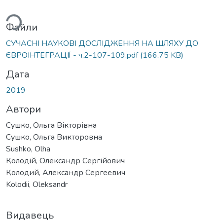
ься...
Файли
СУЧАСНІ НАУКОВІ ДОСЛІДЖЕННЯ НА ШЛЯХУ ДО
ЄВРОІНТЕГРАЦІЇ - ч.2-107-109.pdf
(166.75 KB)
Дата
2019
Автори
Сушко, Ольга Вікторівна
Сушко, Ольга Викторовна
Sushko, Olha
Колодій, Олександр Сергійович
Колодий, Александр Сергеевич
Kolodii, Oleksandr
Видавець