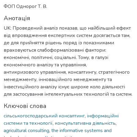
ФОП Однорог Т. В.
Анотація
UK: Проведений аналіз показав, що найбільший ефект
від впровадження експертних систем досягається там,
де для прийняття рішень поряд із показниками
враховуються слабоформалізовані фактори:
економічні, політичні, соціальні. Тому, в галузі
економічного аналізу та управління,
антикризового управління, консалтингу, стратегічного
менеджменту, інноваційного менеджменту та
інвестиційного аналізу існує широке коло діяльності
для застосування інтелектуальних технологій та систем.
Ключові слова
сільськогосподарський консалтинг
,
інформаційні
системи та технології
,
консультативна діяльність
,
agricultural consulting
,
the informative systems and