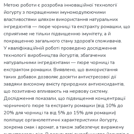
Метою роботи є розробка інноваційної технології
йогурту з покращеними імуномодулюючими
властивостями шляхом використання натуральних
інгредієнтів — пюре чорниці та екстракту ромашки, що
сприятиме не тільки підвищенню імунітету, а й
покращенню загального стану здоров'я споживачів.
У кваліфікаційній роботі проведено дослідження
технології виробництва йогуртів, збагачених
натуральними інгредієнтами — пюре чорниці та
екстрактом ромашки. Виявлено, що використання
таких добавок дозволяє досягти антистресової дії
завдяки високому вмісту природних антиоксидантів,
що позитивно впливають на нервову систему.
Дослідження показали, що підвищення концентрації
чорничного пюре та екстракту ромашки (від 10% до
20% для чорниці та від 5% до 15% для ромашки)
поліпшує органолептичні характеристики йогурту,
зокрема смак і аромат, а також забезпечує виражену