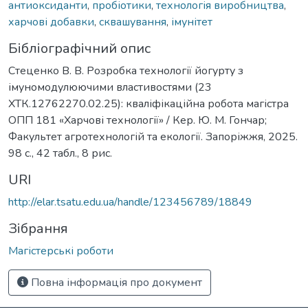
антиоксиданти
,
пробіотики
,
технологія виробництва
,
харчові добавки
,
сквашування
,
імунітет
Бібліографічний опис
Стеценко В. В. Розробка технології йогурту з
імуномодулюючими властивостями (23
ХТК.12762270.02.25): кваліфікаційна робота магістра
ОПП 181 «Харчові технології» / Кер. Ю. М. Гончар;
Факультет агротехнологій та екології. Запоріжжя, 2025.
98 с., 42 табл., 8 рис.
URI
http://elar.tsatu.edu.ua/handle/123456789/18849
Зібрання
Магістерські роботи
Повна інформація про документ