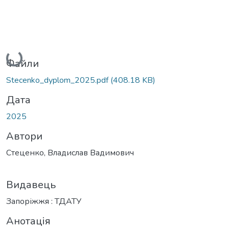
Вантажиться...
Файли
Stecenko_dyplom_2025.pdf
(408.18 KB)
Дата
2025
Автори
Стеценко, Владислав Вадимович
Видавець
Запоріжжя : ТДАТУ
Анотація