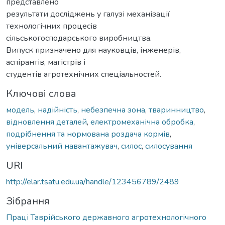
представлено
результати досліджень у галузі механізації
технологічних процесів
сільськогосподарського виробництва.
Випуск призначено для науковців, інженерів,
аспірантів, магістрів і
студентів агротехнічних спеціальностей.
Ключові слова
модель
,
надійність
,
небезпечна зона
,
тваринництво
,
відновлення деталей
,
електромеханічна обробка
,
подрібнення та нормована роздача кормів
,
універсальний навантажувач
,
силос
,
силосування
URI
http://elar.tsatu.edu.ua/handle/123456789/2489
Зібрання
Праці Таврійського державного агротехнологічного