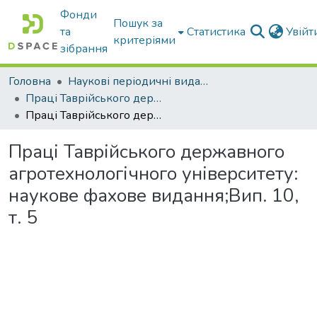
Фонди
Пошук за
та
Статистика
Увій
критеріями
зібрання
Головна
Наукові періодичні видання ТДАТУ
Праці Таврійського державного агротехнологічного університету
Праці Таврійського державного агротехнологічного університету: наукове фахове видання;Вип. 10, т. 5
Праці Таврійського державного
агротехнологічного університету:
наукове фахове видання;Вип. 10,
т. 5