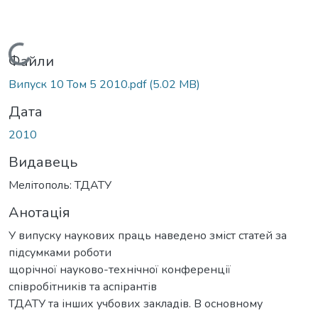
Вантажиться...
Файли
Випуск 10 Том 5 2010.pdf
(5.02 MB)
Дата
2010
Видавець
Мелітополь: ТДАТУ
Анотація
У випуску наукових праць наведено зміст статей за
підсумками роботи
щорічної науково-технічної конференції
співробітників та аспірантів
ТДАТУ та інших учбових закладів. В основному