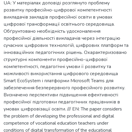
UA: У матеріалах доповіді розглянуто проблему
розвитку професійно-цифрової компетентності
викладачів закладів професійної освіти в умовах
цифрової трансформації освітнього середовища.
Обґрунтовано необхідність удосконалення
професійної діяльності викладачів через інтеграцію
сучасних цифрових технологій, цифрових платформ та
інноваційних педагогічних рішень. Охарактеризовано
структурні компоненти професійно-цифрової
компетентності, педагогічні умови її розвитку та
можливості використання цифрового середовища
Smart EcoSystem і платформи Microsoft Teams для
забезпечення безперервного професійного розвитку.
Визначено перспективи підвищення ефективності
професійної підготовки педагогічних працівників в
умовах цифровізації освіти. /// EN: The paper considers
the problem of developing the professional and digital
competence of vocational education teachers under
conditions of digital transformation of the educational