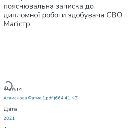
пояснювальна записка до
дипломної роботи здобувача СВО
Магістр
ажиться...
Файли
Атаманова Фатма.1.pdf
(664.41 KB)
Дата
2021