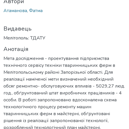
Автори
Атаманова, Фатма
Видавець
Мелітополь: ТДАТУ
Анотація
Мета дослідження - проектування підприємства
технічного сервісу техніки тваринницьких ферм в
Мелітопольському районі Запорізької області. Для
реалізації наміченої мети визначений необхідний
обсяг ремонтно- обслуговуючих впливів - 5029,27 люд.
год., обґрунтований штат виробничих працівників - 4
особи. В роботі запропоновано вдосконалена схема
технологічного процесу ремонту машин
тваринницьких ферм в майстерні, обґрунтовані
рішення із реалізації запропонованої технології,
розроблений технологічний план майстерні.