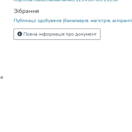
Зібрання
Публікації здобувачів (бакалаврів. магістрів, аспіранті
Повна інформація про документ
ра