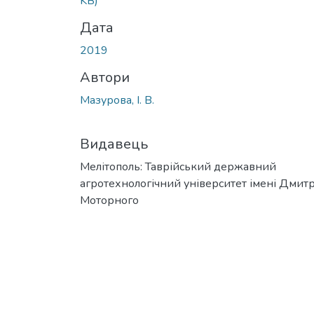
KB)
Дата
2019
Автори
Мазурова, І. В.
Видавець
Мелітополь: Таврійський державний
агротехнологічний університет імені Дмит
Моторного