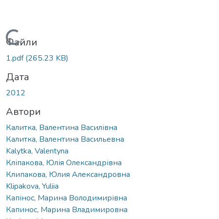
Вантажиться...
Файли
1.pdf
(265.23 KB)
Дата
2012
Автори
Калитка, Валентина Василівна
Калитка, Валентина Васильевна
Kalytka, Valentyna
Кліпакова, Юлія Олександрівна
Клипакова, Юлия Александровна
Klipakova, Yuliia
Капінос, Марина Володимирівна
Капинос, Марина Владимировна