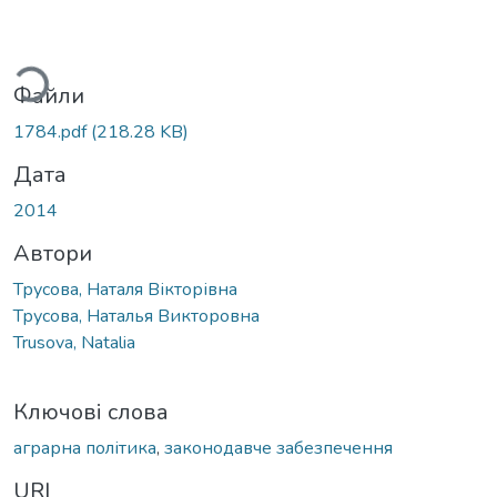
ься...
Файли
1784.pdf
(218.28 KB)
Дата
2014
Автори
Трусова, Наталя Вікторівна
Трусова, Наталья Викторовна
Trusova, Natalia
Ключові слова
аграрна політика
,
законодавче забезпечення
URI