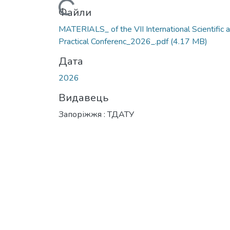
Файли
MATERIALS_ of the VІІ International Scientific 
Practical Conferenc_2026_.pdf
(4.17 MB)
Дата
2026
Видавець
Запоріжжя : ТДАТУ