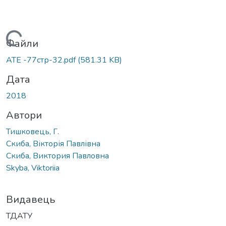
Вантажиться...
Файли
АТЕ -77стр-32.pdf
(581.31 KB)
Дата
2018
Автори
Тишковець, Г.
Скиба, Вікторія Павлівна
Скиба, Виктория Павловна
Skyba, Viktoriia
Видавець
ТДАТУ