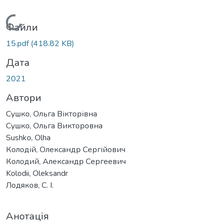
Вантажиться...
Файли
15.pdf
(418.82 KB)
Дата
2021
Автори
Сушко, Ольга Вікторівна
Сушко, Ольга Викторовна
Sushko, Olha
Колодій, Олександр Сергійович
Колодий, Александр Сергеевич
Kolodii, Oleksandr
Лодяков, С. І.
Анотація