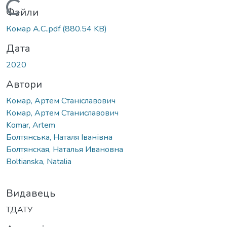
Вантажиться...
Файли
Комар А.С..pdf
(880.54 KB)
Дата
2020
Автори
Комар, Артем Станіславович
Комар, Артем Станиславович
Komar, Artem
Болтянська, Наталя Іванівна
Болтянская, Наталья Ивановна
Boltianska, Natalia
Видавець
ТДАТУ