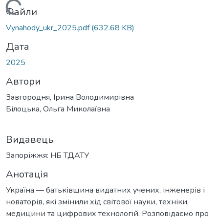
Вантажиться...
Файли
Vynahody_ukr_2025.pdf
(632.68 KB)
Дата
2025
Автори
Завгородня, Ірина Володимирівна
Білоцька, Ольга Миколаївна
Видавець
Запоріжжя: НБ ТДАТУ
Анотація
Україна — батьківщина видатних учених, інженерів і
новаторів, які змінили хід світової науки, техніки,
медицини та цифрових технологій. Розповідаємо про