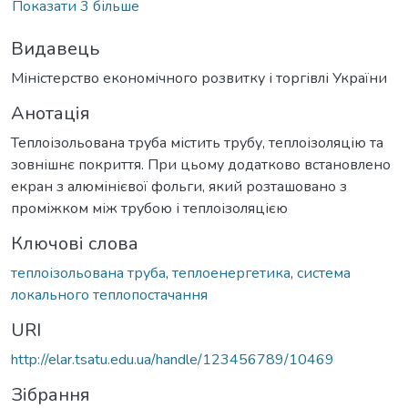
Показати 3 більше
Видавець
Міністерство економічного розвитку і торгівлі України
Анотація
Теплоізольована труба містить трубу, теплоізоляцію та
зовнішнє покриття. При цьому додатково встановлено
екран з алюмінієвої фольги, який розташовано з
проміжком між трубою і теплоізоляцією
Ключові слова
теплоізольована труба
,
теплоенергетика
,
система
локального теплопостачання
URI
http://elar.tsatu.edu.ua/handle/123456789/10469
Зібрання